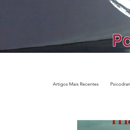
Pa
Artigos Mais Recentes
Psicodram
Ego Auxiliar
Cultura
E