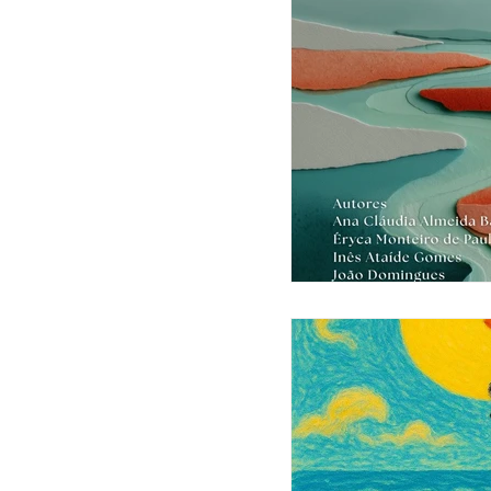
Internamento Psiquiátrico