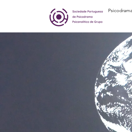
Psicodrama