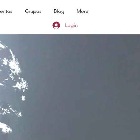
entos
Grupos
Blog
More
Login