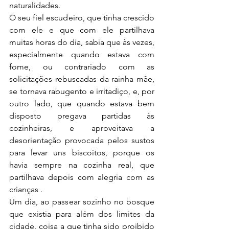
naturalidades.
O seu fiel escudeiro, que tinha crescido 
com ele e que com ele partilhava 
muitas horas do dia, sabia que às vezes, 
especialmente quando estava com 
fome, ou contrariado com as 
solicitações rebuscadas da rainha mãe, 
se tornava rabugento e irritadiço, e, por 
outro lado, que quando estava bem 
disposto pregava partidas às 
cozinheiras, e aproveitava a 
desorientação provocada pelos sustos 
para levar uns biscoitos, porque os 
havia sempre na cozinha real, que 
partilhava depois com alegria com as 
crianças .
Um dia, ao passear sozinho no bosque 
que existia para além dos limites da 
cidade, coisa a que tinha sido proibido 