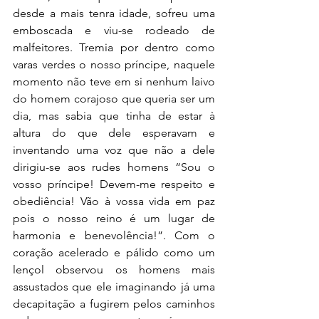
desde a mais tenra idade, sofreu uma 
emboscada e viu-se rodeado de 
malfeitores. Tremia por dentro como 
varas verdes o nosso príncipe, naquele 
momento não teve em si nenhum laivo 
do homem corajoso que queria ser um 
dia, mas sabia que tinha de estar à 
altura do que dele esperavam e 
inventando uma voz que não a dele 
dirigiu-se aos rudes homens “Sou o 
vosso príncipe! Devem-me respeito e 
obediência! Vão à vossa vida em paz 
pois o nosso reino é um lugar de 
harmonia e benevolência!”. Com o 
coração acelerado e pálido como um 
lençol observou os homens mais 
assustados que ele imaginando já uma 
decapitação a fugirem pelos caminhos 