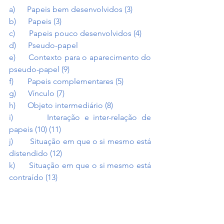
a)      Papeis bem desenvolvidos (3)
b)      Papeis (3)
c)       Papeis pouco desenvolvidos (4)
d)      Pseudo-papel
e)      Contexto para o aparecimento do 
pseudo-papel (9)
f)       Papeis complementares (5)
g)      Vínculo (7)
h)      Objeto intermediário (8)
i)        Interação e inter-relação de 
papeis (10) (11)
j)        Situação em que o si mesmo está 
distendido (12)
k)      Situação em que o si mesmo está 
contraído (13)