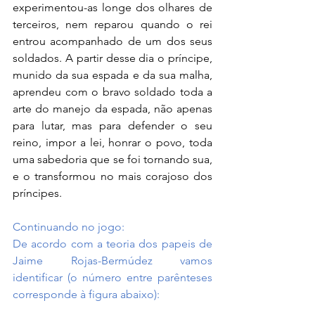
experimentou-as longe dos olhares de 
terceiros, nem reparou quando o rei 
entrou acompanhado de um dos seus 
soldados. A partir desse dia o príncipe, 
munido da sua espada e da sua malha, 
aprendeu com o bravo soldado toda a 
arte do manejo da espada, não apenas 
para lutar, mas para defender o seu 
reino, impor a lei, honrar o povo, toda 
uma sabedoria que se foi tornando sua, 
e o transformou no mais corajoso dos 
príncipes.
Continuando no jogo:
De acordo com a teoria dos papeis de 
Jaime Rojas-Bermúdez vamos 
identificar (o número entre parênteses 
corresponde à figura abaixo):